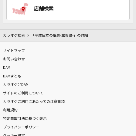
店舗検索
DAMに会員登録・ログインして
カラオケをもっと楽しもう！
カラオケ検索
「平成日本の風景-滋賀県-」の詳細
サイトマップ
お問い合わせ
自宅でカラオケ歌い放題！
家族や友達と一緒に！練習にも！
DAM
DAM★とも
カラオケ＠DAM
サイトのご利用について
カラオケご利用にあたっての注意事項
利用規約
特定商取引法に基づく表示
プライバシーポリシー
クッキー設定