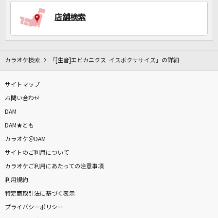
店舗検索
DAMに会員登録・ログインして
カラオケをもっと楽しもう！
カラオケ検索
「[生音]エビカニクス イスボクササイズ」の詳細
サイトマップ
自宅でカラオケ歌い放題！
家族や友達と一緒に！練習にも！
お問い合わせ
DAM
DAM★とも
カラオケ＠DAM
サイトのご利用について
カラオケご利用にあたっての注意事項
利用規約
特定商取引法に基づく表示
プライバシーポリシー