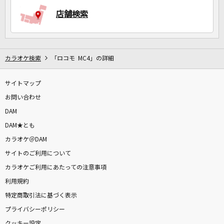
店舗検索
DAMに会員登録・ログインして
カラオケをもっと楽しもう！
カラオケ検索
「ロコモ MC4」の詳細
サイトマップ
自宅でカラオケ歌い放題！
お問い合わせ
家族や友達と一緒に！練習にも！
DAM
DAM★とも
カラオケ＠DAM
サイトのご利用について
カラオケご利用にあたっての注意事項
利用規約
特定商取引法に基づく表示
プライバシーポリシー
クッキー設定