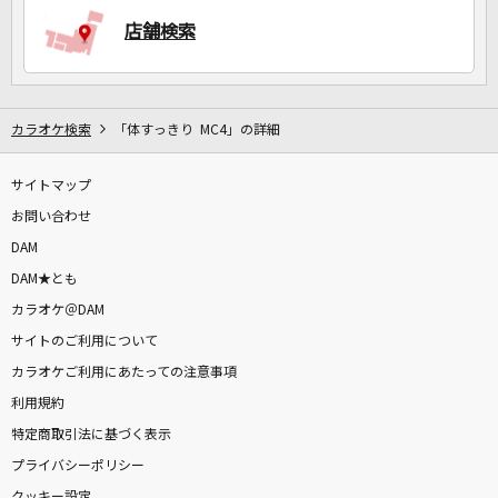
店舗検索
DAMに会員登録・ログインして
カラオケをもっと楽しもう！
カラオケ検索
「体すっきり MC4」の詳細
サイトマップ
自宅でカラオケ歌い放題！
お問い合わせ
家族や友達と一緒に！練習にも！
DAM
DAM★とも
カラオケ＠DAM
サイトのご利用について
カラオケご利用にあたっての注意事項
利用規約
特定商取引法に基づく表示
プライバシーポリシー
クッキー設定