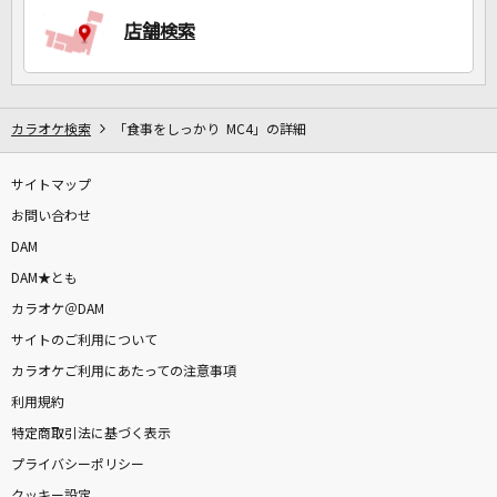
店舗検索
DAMに会員登録・ログインして
カラオケをもっと楽しもう！
カラオケ検索
「食事をしっかり MC4」の詳細
サイトマップ
自宅でカラオケ歌い放題！
お問い合わせ
家族や友達と一緒に！練習にも！
DAM
DAM★とも
カラオケ＠DAM
サイトのご利用について
カラオケご利用にあたっての注意事項
利用規約
特定商取引法に基づく表示
プライバシーポリシー
クッキー設定