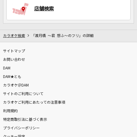
店舗検索
DAMに会員登録・ログインして
カラオケをもっと楽しもう！
カラオケ検索
「渡月橋 ～君 想ふ～のフリ」の詳細
サイトマップ
お問い合わせ
DAM
自宅でカラオケ歌い放題！
家族や友達と一緒に！練習にも！
DAM★とも
カラオケ＠DAM
サイトのご利用について
カラオケご利用にあたっての注意事項
利用規約
特定商取引法に基づく表示
プライバシーポリシー
クッキー設定