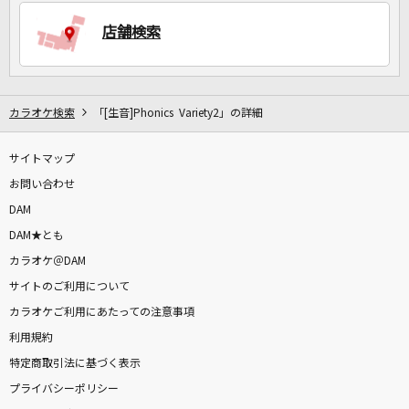
店舗検索
DAMに会員登録・ログインして
カラオケをもっと楽しもう！
カラオケ検索
「[生音]Phonics Variety2」の詳細
サイトマップ
自宅でカラオケ歌い放題！
家族や友達と一緒に！練習にも！
お問い合わせ
DAM
DAM★とも
カラオケ＠DAM
サイトのご利用について
カラオケご利用にあたっての注意事項
利用規約
特定商取引法に基づく表示
プライバシーポリシー