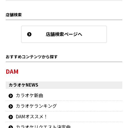
店舗検索
店舗検索ページへ
おすすめコンテンツから探す
DAM
カラオケNEWS
カラオケ新曲
カラオケランキング
DAMオススメ！
カラオケリクエスト決定曲