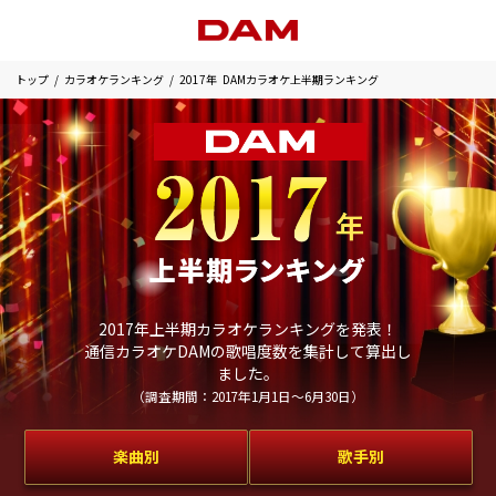
トップ
カラオケランキング
2017年 DAMカラオケ上半期ランキング
2017年上半期カラオケランキングを発表！
通信カラオケDAMの歌唱度数を集計して算出し
ました。
（調査期間：2017年1月1日～6月30日）
楽曲別
歌手別