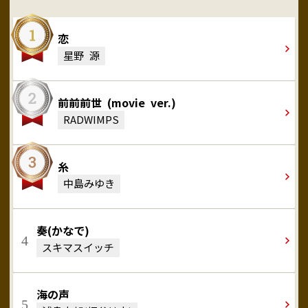
恋
星野 源
前前前世 (movie ver.)
RADWIMPS
糸
中島みゆき
奏(かなで)
スキマスイッチ
海の声