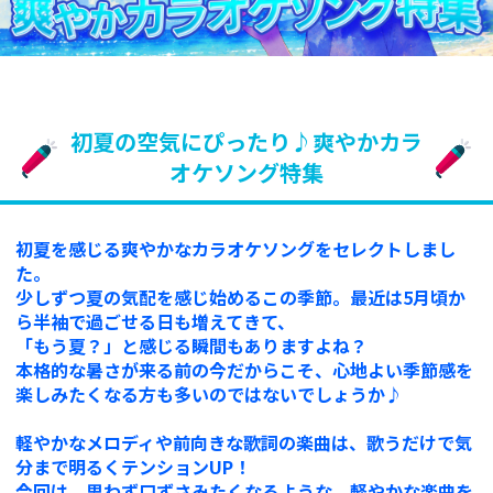
初夏の空気にぴったり♪爽やかカラ
オケソング特集
初夏を感じる爽やかなカラオケソングをセレクトしまし
た。
少しずつ夏の気配を感じ始めるこの季節。最近は5月頃か
ら半袖で過ごせる日も増えてきて、
「もう夏？」と感じる瞬間もありますよね？
本格的な暑さが来る前の今だからこそ、心地よい季節感を
楽しみたくなる方も多いのではないでしょうか♪
軽やかなメロディや前向きな歌詞の楽曲は、歌うだけで気
分まで明るくテンションUP！
今回は、思わず口ずさみたくなるような、軽やかな楽曲を