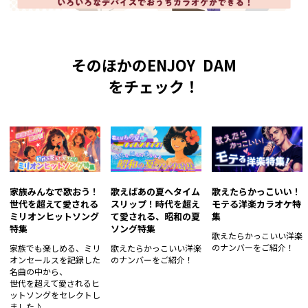
そのほかのENJOY DAM
をチェック！
家族みんなで歌おう！
歌えばあの夏へタイム
歌えたらかっこいい！
世代を超えて愛される
スリップ！時代を超え
モテる洋楽カラオケ特
ミリオンヒットソング
て愛される、昭和の夏
集
特集
ソング特集
歌えたらかっこいい洋楽
のナンバーをご紹介！
家族でも楽しめる、ミリ
歌えたらかっこいい洋楽
オンセールスを記録した
のナンバーをご紹介！
名曲の中から、
世代を超えて愛されるヒ
ットソングをセレクトし
ました♪