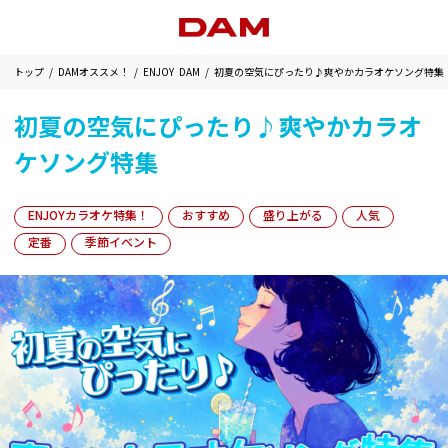
トップ
DAMオススメ！
ENJOY DAM
初夏の空気にぴったり♪爽やかカラオケソング特集
初夏の空気にぴったり♪爽やかカラオ
ケソング特集
ENJOYカラオケ特集！
おすすめ
盛り上がる
人気
定番
季節イベント