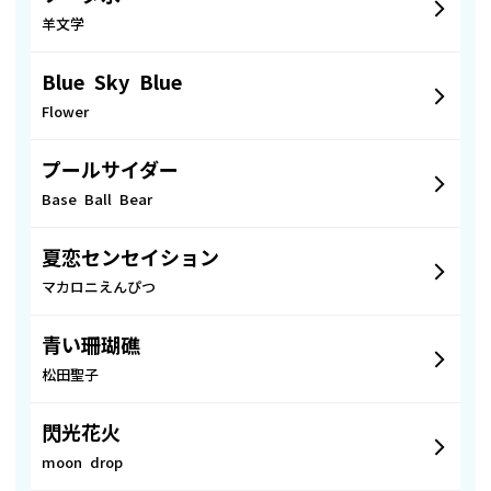
羊文学
Blue Sky Blue
Flower
プールサイダー
Base Ball Bear
夏恋センセイション
マカロニえんぴつ
青い珊瑚礁
松田聖子
閃光花火
moon drop