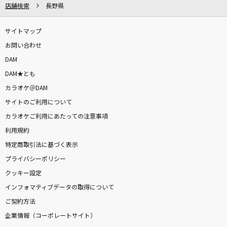
店舗検索
長野県
カラオケをもっと楽しもう！
サイトマップ
お問い合わせ
DAM
自宅でカラオケ歌い放題！
家族や友達と一緒に！練習にも！
DAM★とも
カラオケ＠DAM
サイトのご利用について
カラオケご利用にあたっての注意事項
利用規約
特定商取引法に基づく表示
プライバシーポリシー
クッキー設定
インフォマティブデータの取得について
ご契約方法
企業情報（コーポレートサイト）