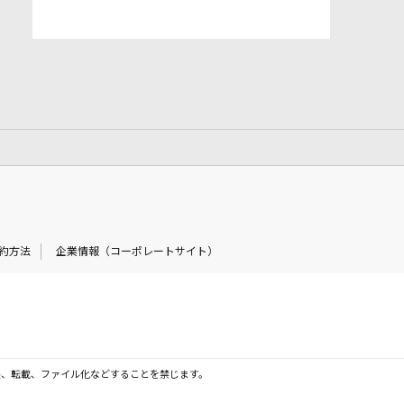
約方法
企業情報（コーポレートサイト）
製、転載、ファイル化などすることを禁じます。