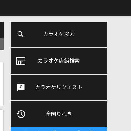
カラオケ検索
カラオケ店舗検索
カラオケリクエスト
全国りれき