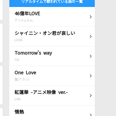
リアルタイムで歌われている曲の一覧
46億年LOVE
アンジュルム
シャイニン・オン君が哀しい
LOOK
Tomorrow's way
YUI
One Love
嵐(アラシ)
紅蓮華 -アニメ映像 ver.-
LiSA
情熱