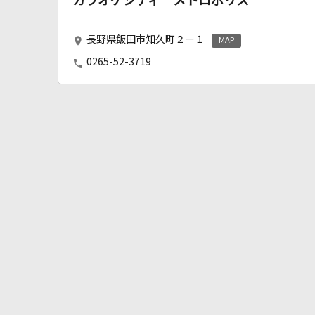
カラオケシティ メトロポリス
長野県飯田市知久町２ー１
MAP
0265-52-3719