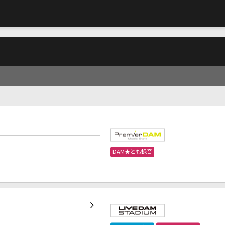
DAM★とも録音