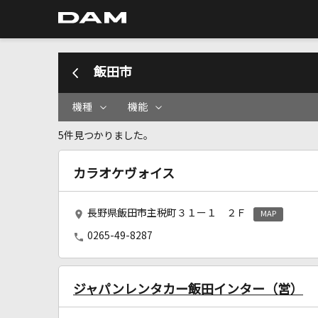
飯田市
機種
機能
5件見つかりました。
カラオケヴォイス
長野県飯田市主税町３１ー１ ２Ｆ
MAP
0265-49-8287
ジャパンレンタカー飯田インター（営）