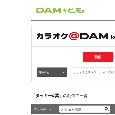
新曲
「タッキー&翼」
の配信曲一覧
絞り込み