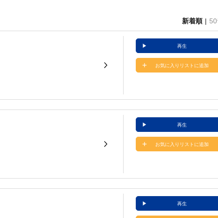
新着順
5
再生
お気に入りリストに追加
再生
お気に入りリストに追加
再生