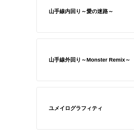
山手線内回り～愛の迷路～
山手線外回り～Monster Remix～
ユメイログラフィティ