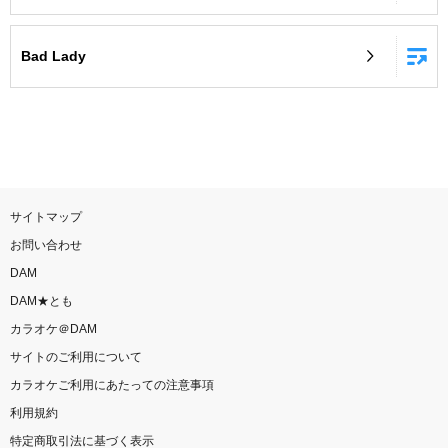
Bad Lady
サイトマップ
お問い合わせ
DAM
DAM★とも
カラオケ＠DAM
サイトのご利用について
カラオケご利用にあたっての注意事項
利用規約
特定商取引法に基づく表示