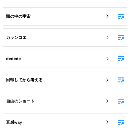
頭の中の宇宙
カランコエ
dedede
回転してから考える
自由のショート
直感way