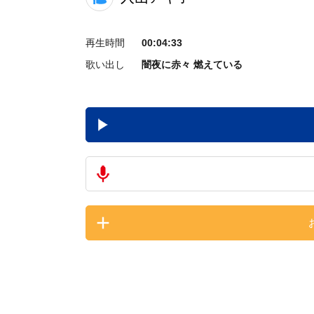
再生時間
00:04:33
歌い出し
闇夜に赤々 燃えている