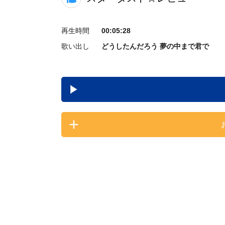
再生時間
00:05:28
歌い出し
どうしたんだろう 夢の中まで君で