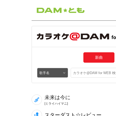
新曲
未来は今に
[ミライハイマニ]
スターダスト☆レビュー