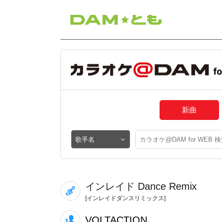
新曲
インレイド Dance Remix
[インレイドダンスリミックス]
VOLTACTION