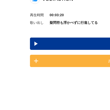
再生時間
00:03:20
歌い出し
疑問符も浮かべずに行進してる