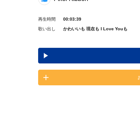
再生時間
00:03:39
歌い出し
かわいいも 現在も I Love Youも