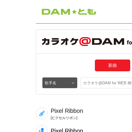
新曲
Pixel Ribbon
[ピクセルリボン]
Pixel Ribbon