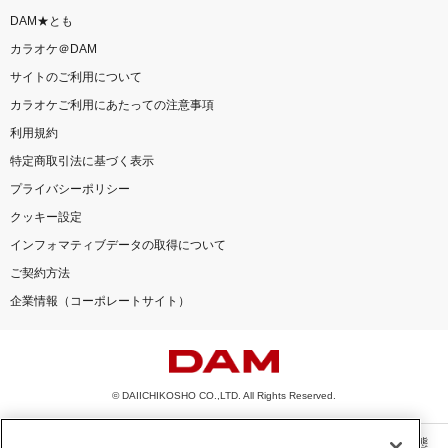
DAM★とも
カラオケ＠DAM
サイトのご利用について
カラオケご利用にあたっての注意事項
利用規約
特定商取引法に基づく表示
プライバシーポリシー
クッキー設定
インフォマティブデータの取得について
ご契約方法
企業情報（コーポレートサイト）
© DAIICHIKOSHO CO.,LTD. All Rights Reserved.
このサイトに掲載されている一切の文章・画像・写真・動画・音声等を、手段や形態