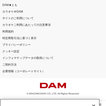
DAM★とも
カラオケ＠DAM
サイトのご利用について
カラオケご利用にあたっての注意事項
利用規約
特定商取引法に基づく表示
プライバシーポリシー
クッキー設定
インフォマティブデータの取得について
ご契約方法
企業情報（コーポレートサイト）
© DAIICHIKOSHO CO.,LTD. All Rights Reserved.
このサイトに掲載されている一切の文章・画像・写真・動画・音声等を、手段や形態