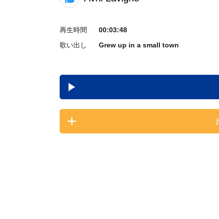
再生時間
00:03:48
歌い出し
Grew up in a small town