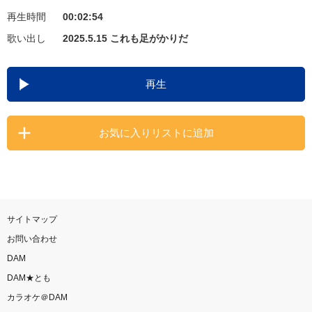
再生時間
00:02:54
お知らせ
よくあるご質問
歌い出し
2025.5.15 これも足がかりだ
DAMの新曲・ランキングなど
再生
カラオケ最新情報をチェック！
お気に入りリストに追加
自宅でカラオケ歌い放題！
家族や友達と一緒に！練習にも！
サイトマップ
お問い合わせ
DAM
DAM★とも
カラオケ＠DAM