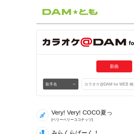
新曲
Very! Very! COCO夏っ
[ベリーベリーココナッツ]
みらくらぱーく！