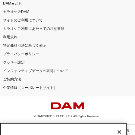
DAM★とも
カラオケ＠DAM
サイトのご利用について
カラオケご利用にあたっての注意事項
利用規約
特定商取引法に基づく表示
プライバシーポリシー
クッキー設定
インフォマティブデータの取得について
ご契約方法
企業情報（コーポレートサイト）
© DAIICHIKOSHO CO.,LTD. All Rights Reserved.
このサイトに掲載されている一切の文章・画像・写真・動画・音声等を、手段や形態