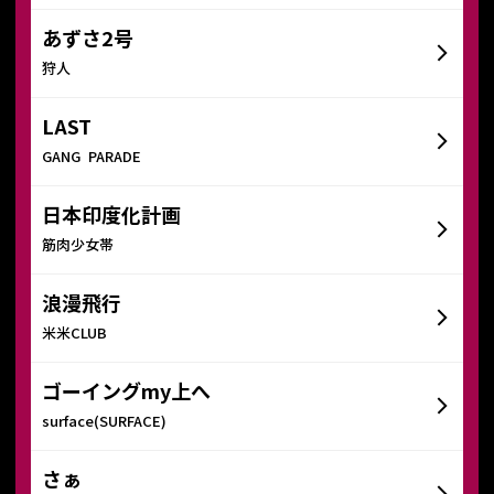
あずさ2号
狩人
LAST
GANG PARADE
日本印度化計画
筋肉少女帯
浪漫飛行
米米CLUB
ゴーイングmy上へ
surface(SURFACE)
さぁ