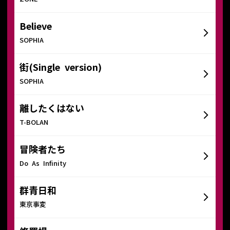
Believe
SOPHIA
街(Single version)
SOPHIA
離したくはない
T-BOLAN
冒険者たち
Do As Infinity
群青日和
東京事変