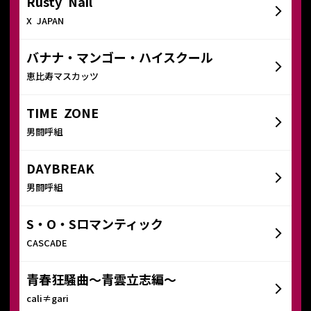
Rusty Nail
X JAPAN
バナナ・マンゴー・ハイスクール
恵比寿マスカッツ
TIME ZONE
男闘呼組
DAYBREAK
男闘呼組
S・O・Sロマンティック
CASCADE
青春狂騒曲〜青雲立志編〜
cali≠gari