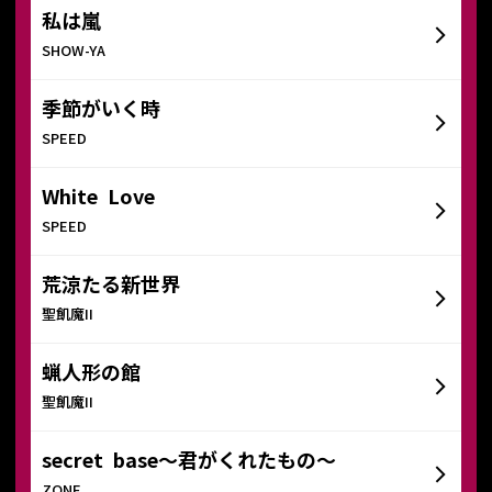
私は嵐
SHOW-YA
季節がいく時
SPEED
White Love
SPEED
荒涼たる新世界
聖飢魔II
蝋人形の館
聖飢魔II
secret base〜君がくれたもの〜
ZONE