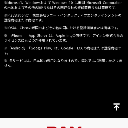
※Microsoft、Windowsおよび Windows 10 は米国 Microsoft Corporation
の米国およびその他の国/またはその関連会社の登録商標または商標です。
※PlayStationは、株式会社ソニー・インタラクティブエンタテインメントの
登録商標または商標です。
※iOSは、Ciscoの米国およびその他の国における登録商標または商標です。
※「iPhone」「App Store」は、Apple Inc,の商標です。アイホン株式会社の
ライセンスにもとづき使用されています。
※「Android」「Google Play」は、Google I LCCの商標または登録商標で
す。
※ 各サービスは、日本国内専用となりますので、海外ではご利用いただけま
せん。