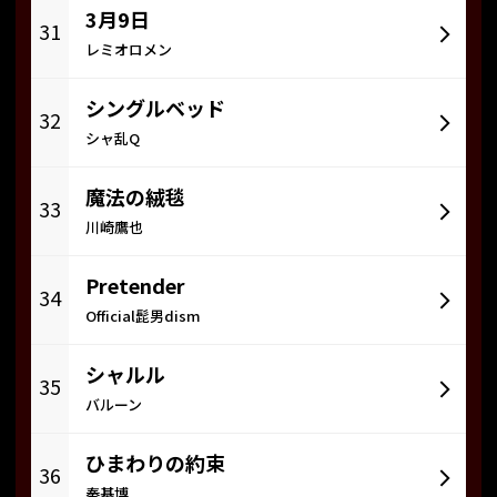
3月9日
31
レミオロメン
シングルベッド
32
シャ乱Q
魔法の絨毯
33
川崎鷹也
Pretender
34
Official髭男dism
シャルル
35
バルーン
ひまわりの約束
36
秦基博