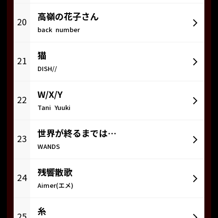
高嶺の花子さん
20
back number
猫
21
DISH//
W/X/Y
22
Tani Yuuki
世界が終るまでは…
23
WANDS
残響散歌
24
Aimer(エメ)
糸
25