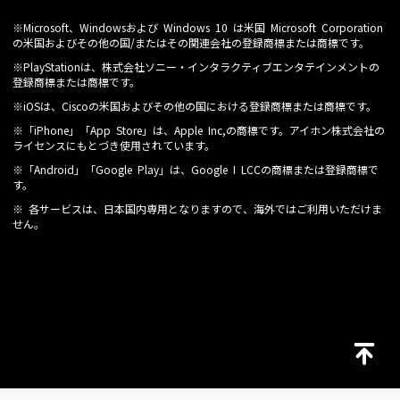
※Microsoft、Windowsおよび Windows 10 は米国 Microsoft Corporation
の米国およびその他の国/またはその関連会社の登録商標または商標です。
※PlayStationは、株式会社ソニー・インタラクティブエンタテインメントの
登録商標または商標です。
※iOSは、Ciscoの米国およびその他の国における登録商標または商標です。
※「iPhone」「App Store」は、Apple Inc,の商標です。アイホン株式会社の
ライセンスにもとづき使用されています。
※「Android」「Google Play」は、Google I LCCの商標または登録商標で
す。
※ 各サービスは、日本国内専用となりますので、海外ではご利用いただけま
せん。