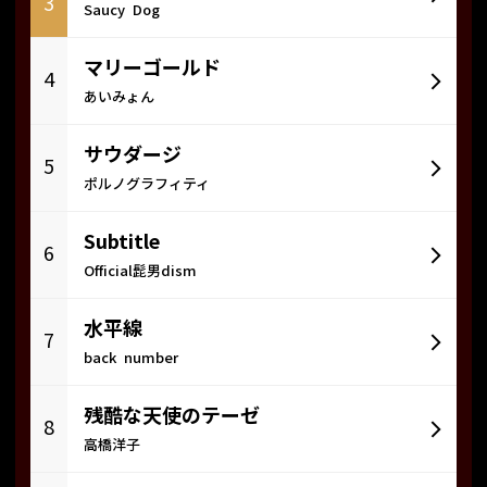
3
Saucy Dog
マリーゴールド
4
あいみょん
サウダージ
5
ポルノグラフィティ
Subtitle
6
Official髭男dism
水平線
7
back number
残酷な天使のテーゼ
8
高橋洋子