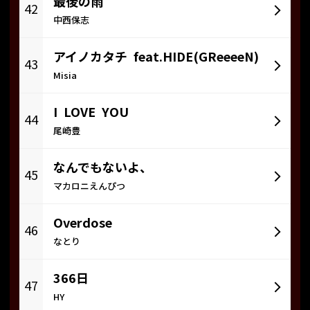
最後の雨
42
中西保志
アイノカタチ feat.HIDE(GReeeeN)
43
Misia
I LOVE YOU
44
尾崎豊
なんでもないよ、
45
マカロニえんぴつ
Overdose
46
なとり
366日
47
HY