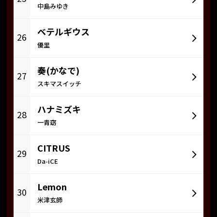
中島みゆき
ベテルギウス
26
優里
奏(かなで)
27
スキマスイッチ
ハナミズキ
28
一青窈
CITRUS
29
Da-iCE
Lemon
30
米津玄師