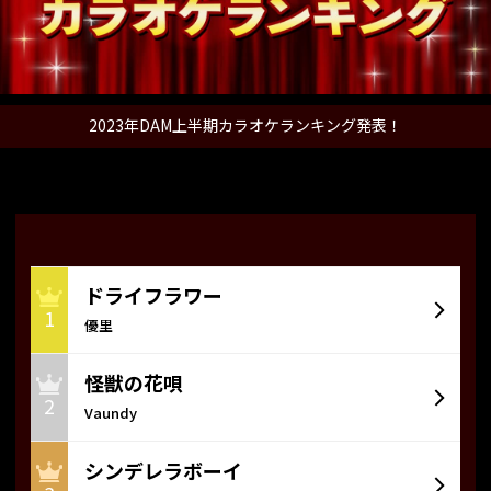
2023年DAM上半期カラオケランキング発表！
ドライフラワー
1
優里
怪獣の花唄
2
Vaundy
シンデレラボーイ