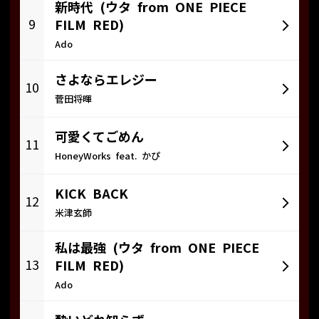
新時代 (ウタ from ONE PIECE
9
FILM RED)
Ado
さよならエレジー
10
菅田将暉
可愛くてごめん
11
HoneyWorks feat. かぴ
KICK BACK
12
米津玄師
私は最強 (ウタ from ONE PIECE
13
FILM RED)
Ado