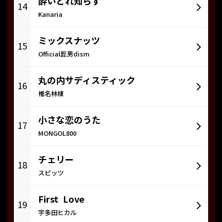
酔いどれ知らず
14
Kanaria
ミックスナッツ
15
Official髭男dism
丸の内サディスティック
16
椎名林檎
小さな恋のうた
17
MONGOL800
チェリー
18
スピッツ
First Love
19
宇多田ヒカル