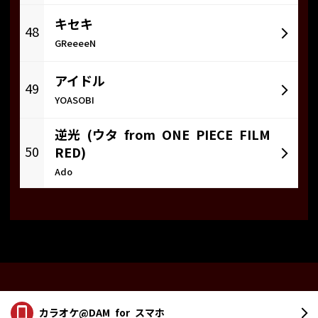
キセキ
48
GReeeeN
アイドル
49
YOASOBI
逆光 (ウタ from ONE PIECE FILM
50
RED)
Ado
カラオケ@DAM
for スマホ