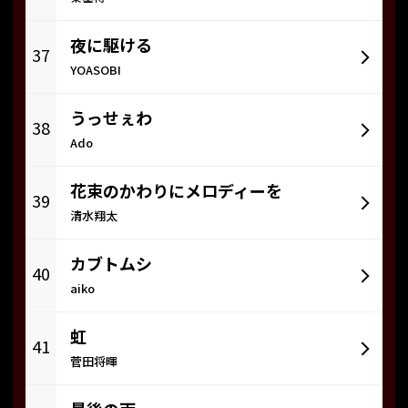
夜に駆ける
37
YOASOBI
うっせぇわ
38
Ado
花束のかわりにメロディーを
39
清水翔太
カブトムシ
40
aiko
虹
41
菅田将暉