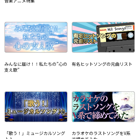
音楽アニメ特集
みんなに届け！！私たちの”心の
有名ヒットソングの元曲リスト
支え歌”
「歌う！」ミュージカルソング
カラオケのラストソングをV系