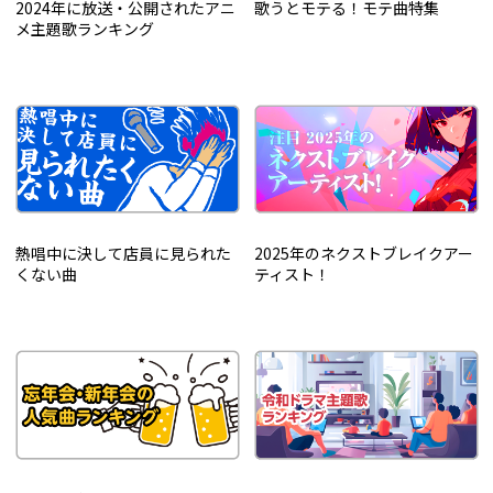
2024年に放送・公開されたアニ
歌うとモテる！モテ曲特集
メ主題歌ランキング
熱唱中に決して店員に見られた
2025年のネクストブレイクアー
くない曲
ティスト！