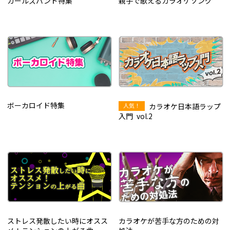
ガールズバンド特集
親子で歌えるカラオケソング
ボーカロイド特集
カラオケ日本語ラップ
入門 vol.2
ストレス発散したい時にオスス
カラオケが苦手な方のための対