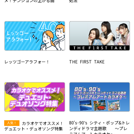
メ！テンションの上がる曲
処法
レッツゴーアラフォー！
THE FIRST TAKE
80's･90's シティ・ポップ&トレ
カラオケでオススメ！
ンディドラマ主題歌 ～プレ
デュエット・デュオソング特集