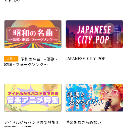
イドル～
JAPANESE CITY POP
昭和の名曲 ～演歌・
歌謡・フォークソング～
アイドルからバンドまで登場‼
洋楽をあきらめない