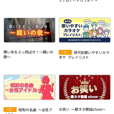
ミアムアートカラオケ～
寒い冬をぶっ飛ばせ！～闘いの
世代別歌いやすいカラ
歌～
オケ プレイリスト
お笑い ～歌ネタ歌謡show～
昭和の名曲 ～女性ア