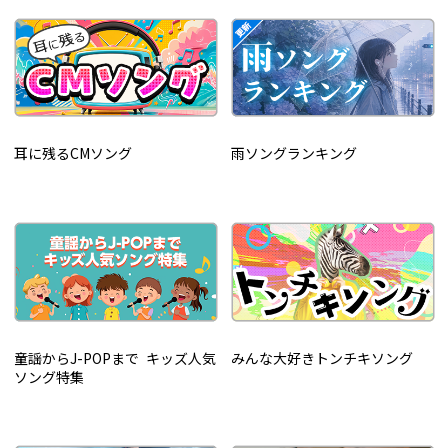
耳に残るCMソング
雨ソングランキング
童謡からJ-POPまで キッズ人気
みんな大好きトンチキソング
ソング特集