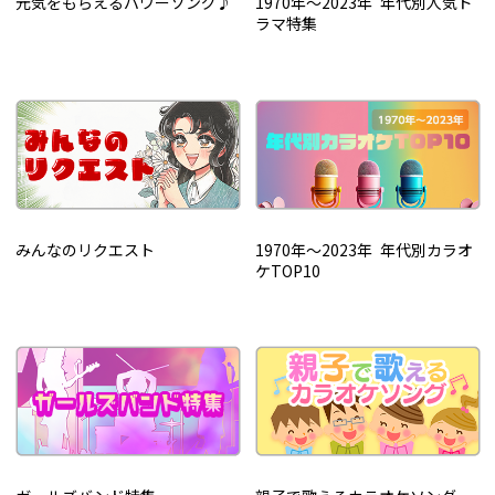
元気をもらえるパワーソング♪
1970年～2023年 年代別人気ド
ラマ特集
みんなのリクエスト
1970年～2023年 年代別カラオ
ケTOP10