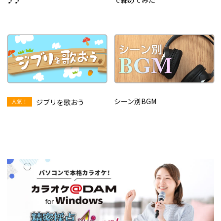
♪♪
で締めてみた
シーン別BGM
ジブリを歌おう