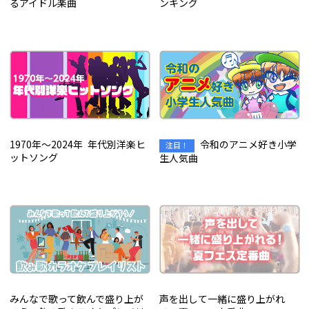
るアイドル楽曲
ンキング
1970年～2024年 年代別洋楽ヒ
令和のアニメ好き小学
ットソング
生人気曲
みんなで歌って飲んで盛り上が
声を出して一緒に盛り上がれ