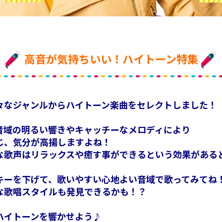
高音が気持ちいい！ハイトーン特集
々なジャンルからハイトーン楽曲をセレクトしました！
音域の明るい響きやキャッチーなメロディにより
じ、気分が高揚しますよね！
な歌声はリラックスや癒す事ができるという効果がある
キーを下げて、歌いやすい心地よい音域で歌ってみてね
な歌唱スタイルも発見できるかも！？
ハイトーンを響かせよう♪