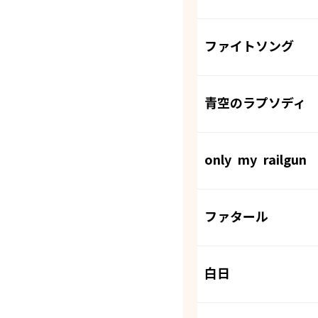
ファイトソング
青空のラプソディ
only my railgun
ファタール
白日