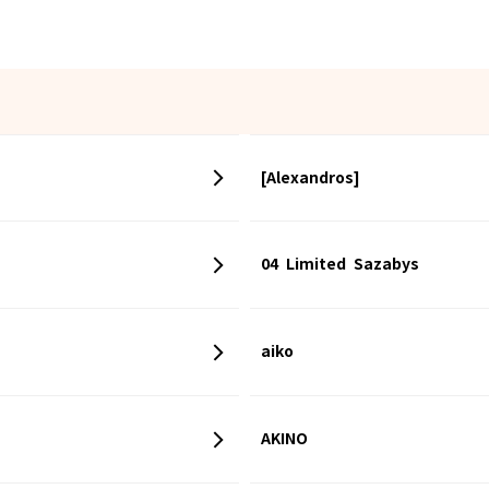
[Alexandros]
04 Limited Sazabys
aiko
ン
AKINO