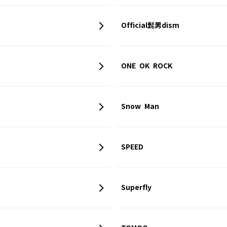
Official髭男dism
ONE OK ROCK
Snow Man
SPEED
Superfly