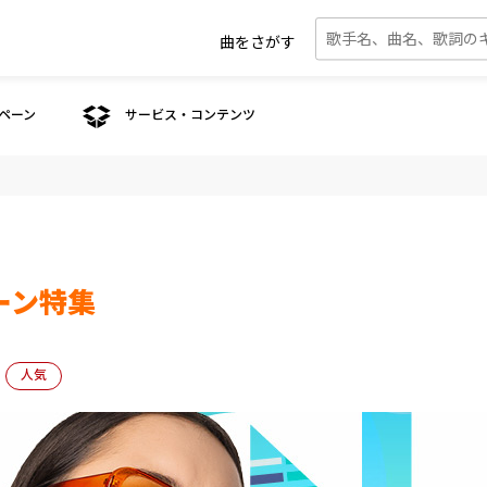
曲をさがす
ペーン
サービス・コンテンツ
ーン特集
人気