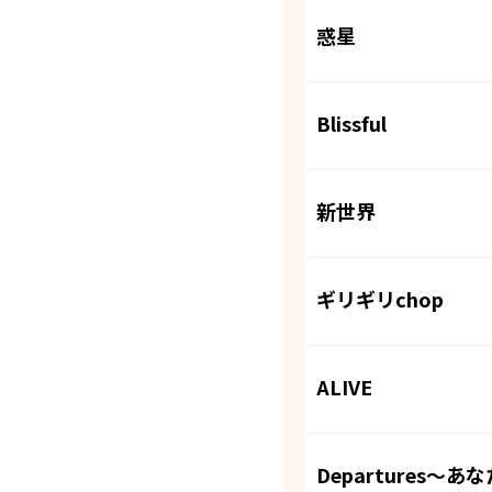
惑星
Blissful
新世界
ギリギリchop
ALIVE
Departures～