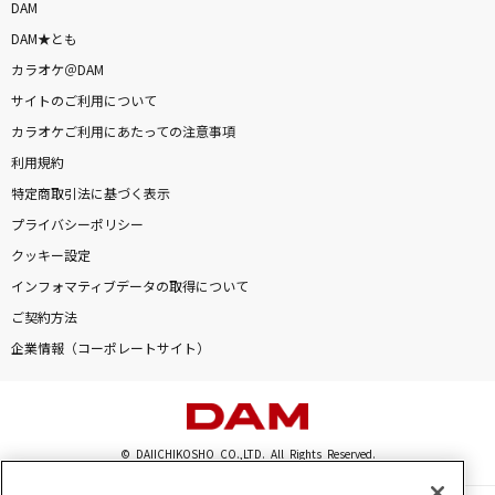
DAM
カラオケをもっと楽しもう！
DAM★とも
カラオケ＠DAM
サイトのご利用について
カラオケご利用にあたっての注意事項
自宅でカラオケ歌い放題！
家族や友達と一緒に！練習にも！
利用規約
特定商取引法に基づく表示
プライバシーポリシー
クッキー設定
インフォマティブデータの取得について
ご契約方法
企業情報（コーポレートサイト）
© DAIICHIKOSHO CO.,LTD. All Rights Reserved.