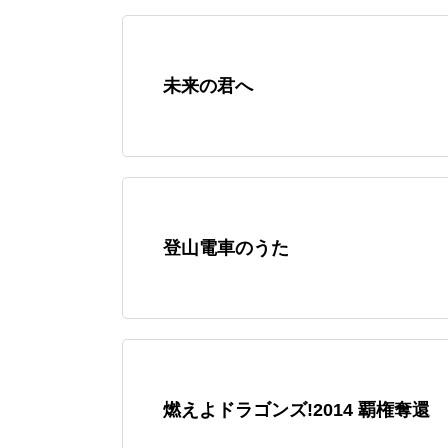
未来の君へ
登山電車のうた
燃えよドラゴンズ!2014 覇権奪還