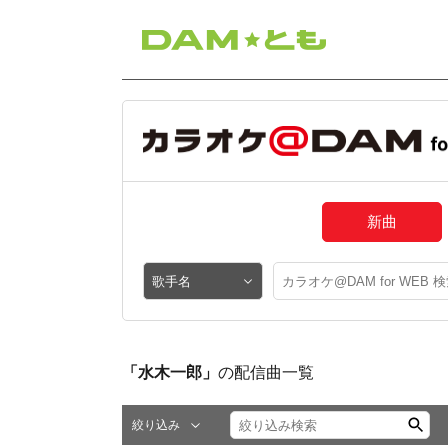
新曲
「水木一郎」
の配信曲一覧
絞り込み