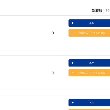
新着順
5
再生
お気に入りリストに追加
再生
お気に入りリストに追加
再生