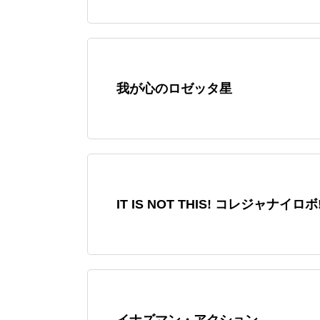
我が心のロゼッタ星
IT IS NOT THIS! コレジャナイロボ
イナズマン・アクション