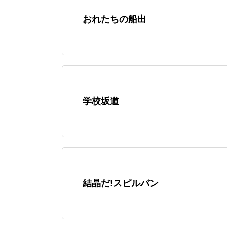
おれたちの船出
学校坂道
結晶だ!スピルバン