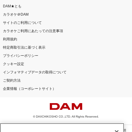
DAM★とも
カラオケ＠DAM
サイトのご利用について
カラオケご利用にあたっての注意事項
利用規約
特定商取引法に基づく表示
プライバシーポリシー
クッキー設定
インフォマティブデータの取得について
ご契約方法
企業情報（コーポレートサイト）
© DAIICHIKOSHO CO.,LTD. All Rights Reserved.
このサイトに掲載されている一切の文章・画像・写真・動画・音声等を、手段や形態