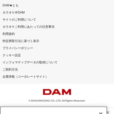
DAM★とも
カラオケ＠DAM
サイトのご利用について
カラオケご利用にあたっての注意事項
利用規約
特定商取引法に基づく表示
プライバシーポリシー
クッキー設定
インフォマティブデータの取得について
ご契約方法
企業情報（コーポレートサイト）
© DAIICHIKOSHO CO.,LTD. All Rights Reserved.
このサイトに掲載されている一切の文章・画像・写真・動画・音声等を、手段や形態