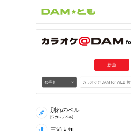
新曲
別れのベル
[ワカレノベル]
三浦大知