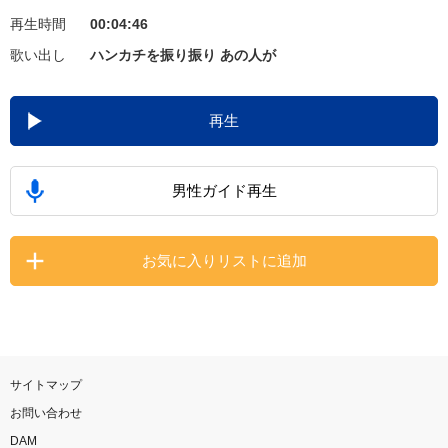
再生時間
00:04:46
お知らせ
よくあるご質問
歌い出し
ハンカチを振り振り あの人が
DAMの新曲・ランキングなど
再生
カラオケ最新情報をチェック！
男性ガイド再生
自宅でカラオケ歌い放題！
お気に入りリストに追加
家族や友達と一緒に！練習にも！
サイトマップ
お問い合わせ
DAM