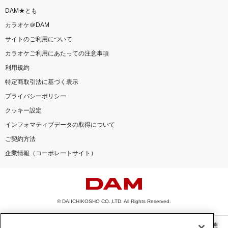
DAM★とも
カラオケ＠DAM
サイトのご利用について
カラオケご利用にあたっての注意事項
利用規約
特定商取引法に基づく表示
プライバシーポリシー
クッキー設定
インフォマティブデータの取得について
ご契約方法
企業情報（コーポレートサイト）
© DAIICHIKOSHO CO.,LTD. All Rights Reserved.
このサイトに掲載されている一切の文章・画像・写真・動画・音声等を、手段や形態