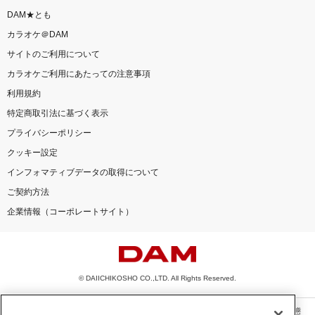
DAM★とも
カラオケ＠DAM
サイトのご利用について
カラオケご利用にあたっての注意事項
利用規約
特定商取引法に基づく表示
プライバシーポリシー
クッキー設定
インフォマティブデータの取得について
ご契約方法
企業情報（コーポレートサイト）
© DAIICHIKOSHO CO.,LTD. All Rights Reserved.
このサイトに掲載されている一切の文章・画像・写真・動画・音声等を、手段や形態