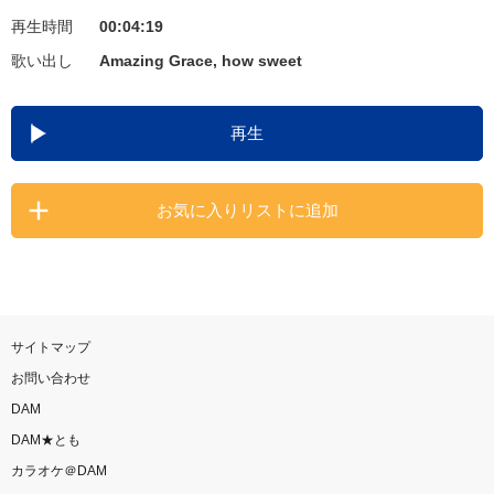
再生時間
00:04:19
お知らせ
よくあるご質問
歌い出し
Amazing Grace, how sweet
DAMの新曲・ランキングなど
再生
カラオケ最新情報をチェック！
お気に入りリストに追加
自宅でカラオケ歌い放題！
家族や友達と一緒に！練習にも！
サイトマップ
お問い合わせ
DAM
DAM★とも
カラオケ＠DAM