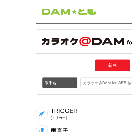
新曲
TRIGGER
[トリガー]
雨宮天