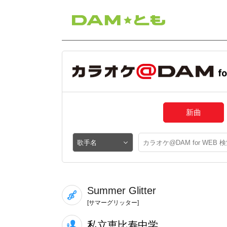
新曲
Summer Glitter
[サマーグリッター]
私立恵比寿中学