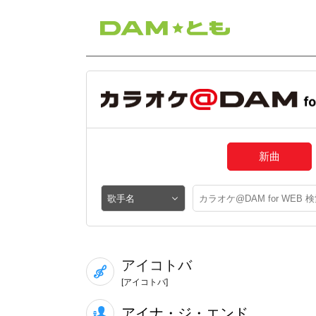
新曲
アイコトバ
[アイコトバ]
アイナ・ジ・エンド