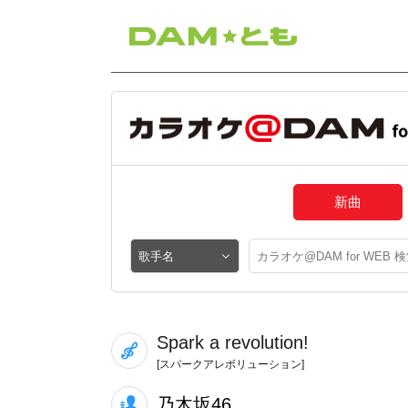
新曲
Spark a revolution!
[スパークアレボリューション]
乃木坂46