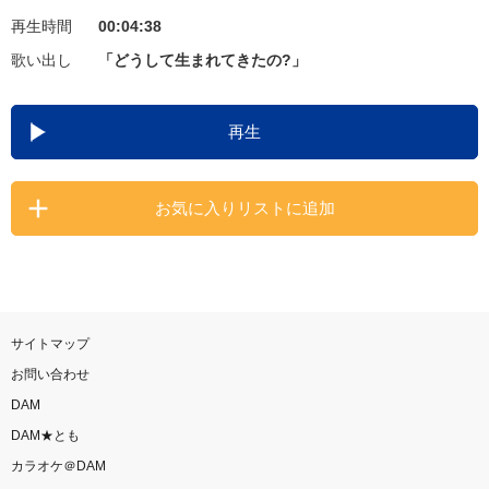
再生時間
00:04:38
お知らせ
よくあるご質問
歌い出し
「どうして生まれてきたの?」
DAMの新曲・ランキングなど
再生
カラオケ最新情報をチェック！
お気に入りリストに追加
自宅でカラオケ歌い放題！
家族や友達と一緒に！練習にも！
サイトマップ
お問い合わせ
DAM
DAM★とも
カラオケ＠DAM