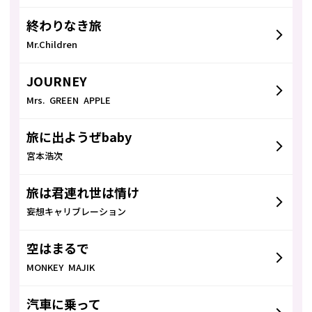
終わりなき旅
Mr.Children
JOURNEY
Mrs. GREEN APPLE
旅に出ようぜbaby
宮本浩次
旅は君連れ世は情け
妄想キャリブレーション
空はまるで
MONKEY MAJIK
汽車に乗って