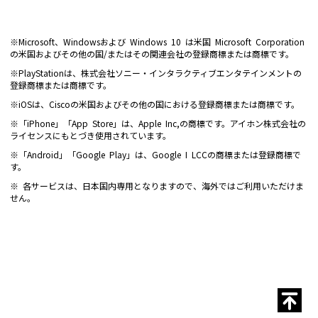
※Microsoft、Windowsおよび Windows 10 は米国 Microsoft Corporation
の米国およびその他の国/またはその関連会社の登録商標または商標です。
※PlayStationは、株式会社ソニー・インタラクティブエンタテインメントの
登録商標または商標です。
※iOSは、Ciscoの米国およびその他の国における登録商標または商標です。
※「iPhone」「App Store」は、Apple Inc,の商標です。アイホン株式会社の
ライセンスにもとづき使用されています。
※「Android」「Google Play」は、Google I LCCの商標または登録商標で
す。
※ 各サービスは、日本国内専用となりますので、海外ではご利用いただけま
せん。