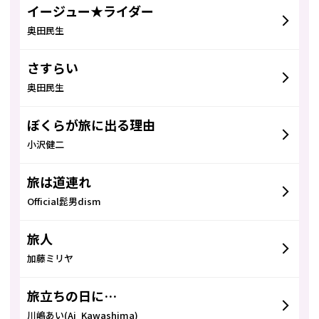
イージュー★ライダー
奥田民生
さすらい
奥田民生
ぼくらが旅に出る理由
小沢健二
旅は道連れ
Official髭男dism
旅人
加藤ミリヤ
旅立ちの日に…
川嶋あい(Ai Kawashima)