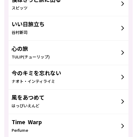
僕はきっと旅に出る
スピッツ
いい日旅立ち
谷村新司
心の旅
TULIP(チューリップ)
今のキミを忘れない
ナオト・インティライミ
風をあつめて
はっぴいえんど
Time Warp
Perfume