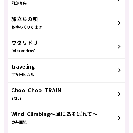
阿部真央
旅立ちの唄
あゆみくりかまき
ワタリドリ
[Alexandros]
traveling
宇多田ヒカル
Choo Choo TRAIN
EXILE
Wind Climbing〜風にあそばれて〜
奥井亜紀