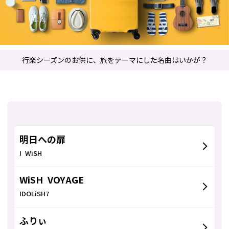
行楽シーズンのお供に、旅をテーマにした名曲はいかが？
明日への扉
I WiSH
WiSH VOYAGE
IDOLiSH7
ふりぃ