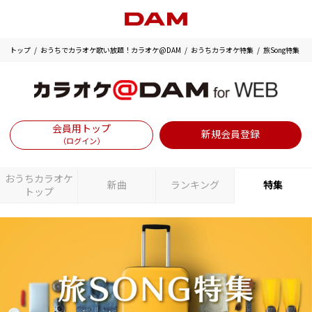
トップ
おうちでカラオケ歌い放題！カラオケ@DAM
おうちカラオケ特集
旅Song特集
会員用トップ
新規会員登録
（ログイン）
おうちカラオケ
新曲
ランキング
特集
トップ