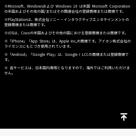
※Microsoft、Windowsおよび Windows 10 は米国 Microsoft Corporation
の米国およびその他の国/またはその関連会社の登録商標または商標です。
※PlayStationは、株式会社ソニー・インタラクティブエンタテインメントの
登録商標または商標です。
※iOSは、Ciscoの米国およびその他の国における登録商標または商標です。
※「iPhone」「App Store」は、Apple Inc,の商標です。アイホン株式会社の
ライセンスにもとづき使用されています。
※「Android」「Google Play」は、Google I LCCの商標または登録商標で
す。
※ 各サービスは、日本国内専用となりますので、海外ではご利用いただけま
せん。