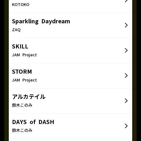
KOTOKO
Sparkling Daydream
ZAQ
SKILL
JAM Project
STORM
JAM Project
アルカテイル
鈴木このみ
DAYS of DASH
鈴木このみ