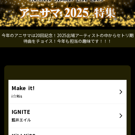
今年のアニサマは20回記念！2025出場アーティストの中からセトリ期
待曲をチョイス！今年も担当の趣味です！！！
Make it!
i☆Ris
IGNITE
藍井エイル