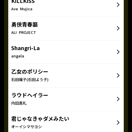
KiLLKiSS
Ave Mujica
勇侠青春謳
ALI PROJECT
Shangri-La
angela
乙女のポリシー
石田燿子(石田よう子)
ラウドヘイラー
内田真礼
君じゃなきゃダメみたい
オーイシマサヨシ