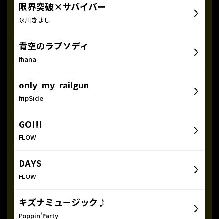
限界突破×サバイバー
氷川きよし
青空のラプソディ
fhana
only my railgun
fripSide
GO!!!
FLOW
DAYS
FLOW
キズナミュージック♪
Poppin'Party