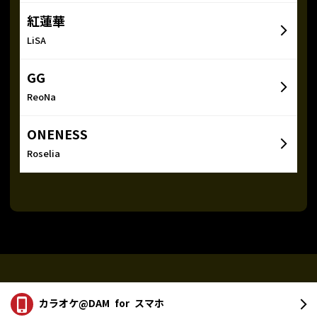
紅蓮華
LiSA
GG
ReoNa
ONENESS
Roselia
カラオケ@DAM
for スマホ