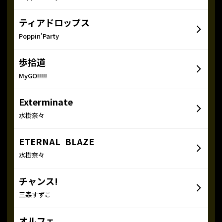
ティアドロップス
Poppin'Party
歩拾道
MyGO!!!!!
Exterminate
水樹奈々
ETERNAL BLAZE
水樹奈々
チャンス!
三森すずこ
オルフェ