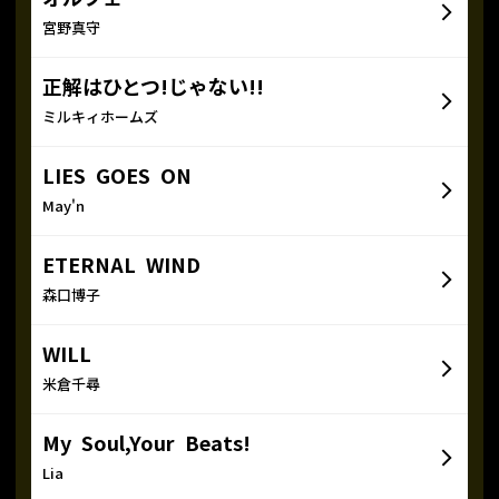
宮野真守
正解はひとつ!じゃない!!
ミルキィホームズ
LIES GOES ON
May'n
ETERNAL WIND
森口博子
WILL
米倉千尋
My Soul,Your Beats!
Lia