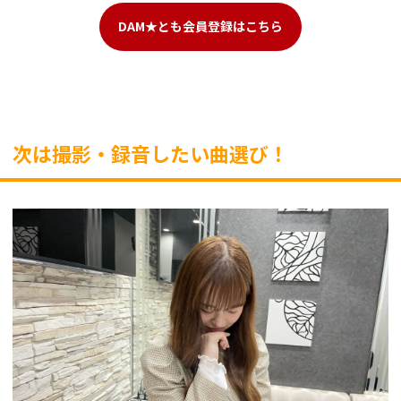
DAM★とも会員登録はこちら
次は撮影・録音したい曲選び！