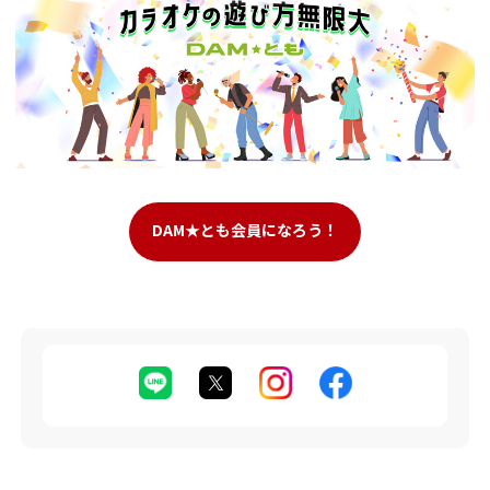
DAM★とも会員になろう！