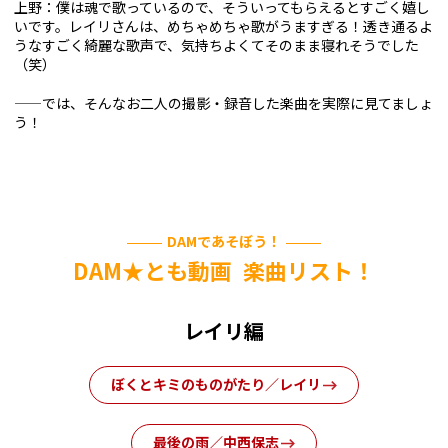
上野：僕は魂で歌っているので、そういってもらえるとすごく嬉し
いです。レイリさんは、めちゃめちゃ歌がうますぎる！透き通るよ
うなすごく綺麗な歌声で、気持ちよくてそのまま寝れそうでした
（笑）
——では、そんなお二人の撮影・録音した楽曲を実際に見てましょ
う！
DAMであそぼう！
DAM★とも動画 楽曲リスト！
レイリ編
ぼくとキミのものがたり／レイリ
最後の雨／中西保志