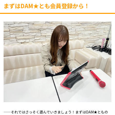
まずはDAM★とも会員登録から！
——それではさっそく遊んでいきましょう！まずはDAM★ともの