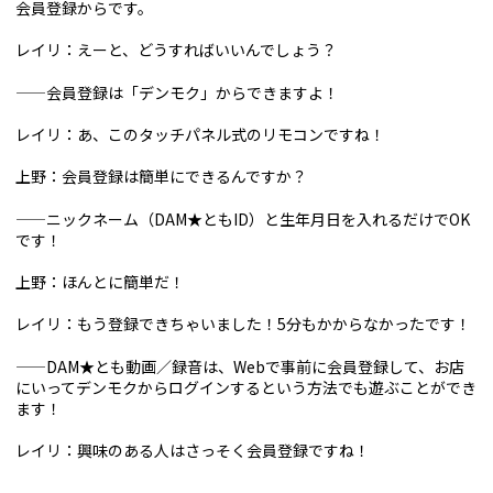
会員登録からです。
レイリ：えーと、どうすればいいんでしょう？
——会員登録は「デンモク」からできますよ！
レイリ：あ、このタッチパネル式のリモコンですね！
上野：会員登録は簡単にできるんですか？
——ニックネーム（DAM★ともID）と生年月日を入れるだけでOK
です！
上野：ほんとに簡単だ！
レイリ：もう登録できちゃいました！5分もかからなかったです！
——DAM★とも動画／録音は、Webで事前に会員登録して、お店
にいってデンモクからログインするという方法でも遊ぶことができ
ます！
レイリ：興味のある人はさっそく会員登録ですね！