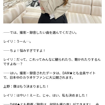
——では、撮影・録音したい曲を選んでください。
レイリ：うーん…。
——ちょ！悩みすぎですよ！
レイリ：だって、これってみんなに観られたり、聴かれたりするん
ですよね…？
——はい。撮影・録音されたデータは、DAM★とも会員サイト
で、日本中のカラオケファンに大公開されます。
上野：僕はもう決まりました！
レイリ：はやい！えーと、じゃ、はい、私も決めました！
——DAM★とも動画／録音は、何回も撮り直しができますし、会