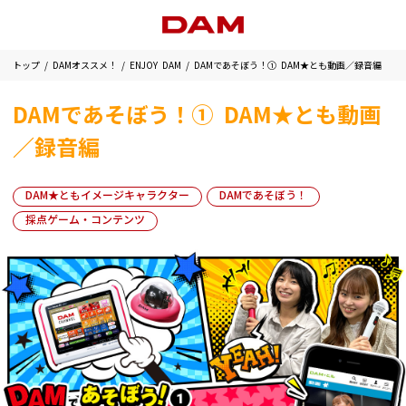
トップ
DAMオススメ！
ENJOY DAM
DAMであそぼう！① DAM★とも動画／録音編
DAMであそぼう！① DAM★とも動画
／録音編
DAM★ともイメージキャラクター
DAMであそぼう！
採点ゲーム・コンテンツ