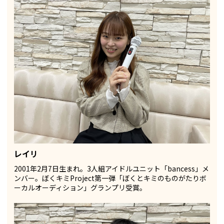
レイリ
2001年2月7日生まれ。3人組アイドルユニット「bancess」メ
ンバー。ぼくキミProject第一弾「ぼくとキミのものがたりボ
ーカルオーディション」グランプリ受賞。