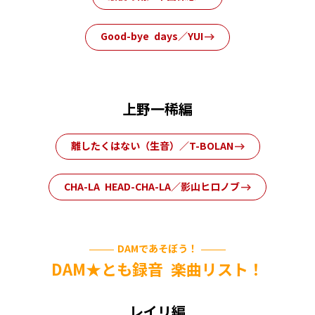
Good-bye days／YUI
上野一稀編
離したくはない（生音）／T-BOLAN
CHA-LA HEAD-CHA-LA／影山ヒロノブ
DAMであそぼう！
DAM★とも録音 楽曲リスト！
レイリ編