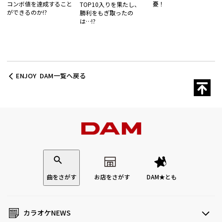
コンボ値を達成すること
憂！
TOP10入りを果たし、
ができるのか!?
勝利をもぎ取ったの
は…!?
ENJOY DAM一覧へ戻る
曲をさがす
お店をさがす
DAM★とも
カラオケNEWS