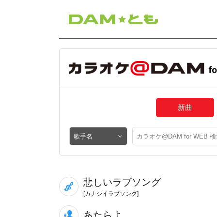
新曲
悲しいラブソング
[カナシイラブソング]
あたらよ