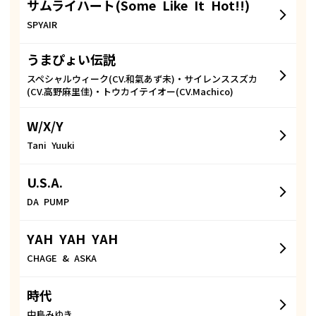
サムライハート(Some Like It Hot!!)
SPYAIR
うまぴょい伝説
スペシャルウィーク(CV.和氣あず未)・サイレンススズカ
(CV.高野麻里佳)・トウカイテイオー(CV.Machico)
W/X/Y
Tani Yuuki
U.S.A.
DA PUMP
YAH YAH YAH
CHAGE & ASKA
時代
中島みゆき