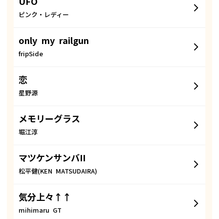
UFO
ピンク・レディー
only my railgun
fripSide
恋
星野源
メモリーグラス
堀江淳
マツケンサンバII
松平健(KEN MATSUDAIRA)
気分上々↑↑
mihimaru GT