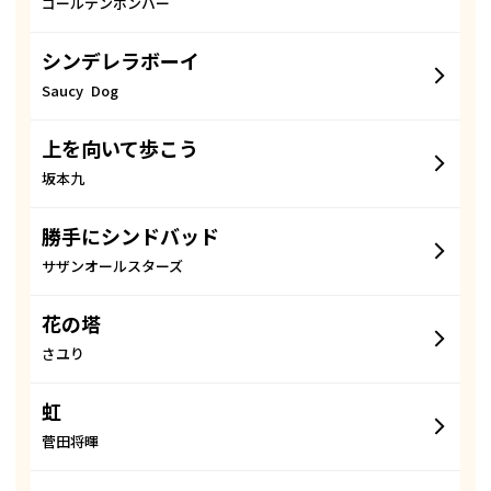
ゴールデンボンバー
シンデレラボーイ
Saucy Dog
上を向いて歩こう
坂本九
勝手にシンドバッド
サザンオールスターズ
花の塔
さユり
虹
菅田将暉