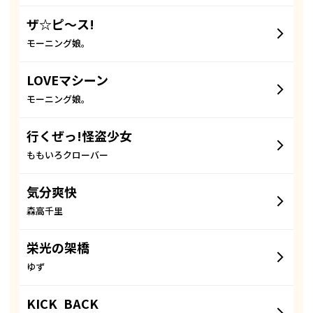
ザ☆ピ〜ス!
モーニング娘。
LOVEマシーン
モーニング娘。
行くぜっ!怪盗少女
ももいろクローバー
気分爽快
森高千里
栄光の架橋
ゆず
KICK BACK