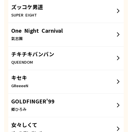
ズッコケ男道
SUPER EIGHT
One Night Carnival
氣志團
チキチキバンバン
QUEENDOM
キセキ
GReeeeN
GOLDFINGER'99
郷ひろみ
女々しくて