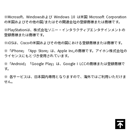
※Microsoft、Windowsおよび Windows 10 は米国 Microsoft Corporation
の米国およびその他の国/またはその関連会社の登録商標または商標です。
※PlayStationは、株式会社ソニー・インタラクティブエンタテインメントの
登録商標または商標です。
※iOSは、Ciscoの米国およびその他の国における登録商標または商標です。
※「iPhone」「App Store」は、Apple Inc,の商標です。アイホン株式会社の
ライセンスにもとづき使用されています。
※「Android」「Google Play」は、Google I LCCの商標または登録商標で
す。
※ 各サービスは、日本国内専用となりますので、海外ではご利用いただけま
せん。