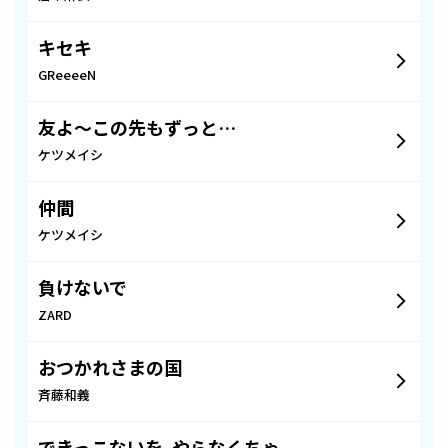
キセキ
GReeeeN
友よ〜この先もずっと…
ケツメイシ
仲間
ケツメイシ
負けないで
ZARD
おつかれさまの国
斉藤和義