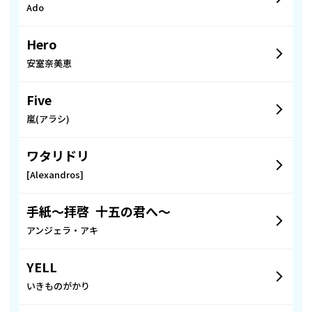
Ado
Hero
安室奈美恵
Five
嵐(アラシ)
ワタリドリ
[Alexandros]
手紙〜拝啓 十五の君へ〜
アンジェラ・アキ
YELL
いきものがかり