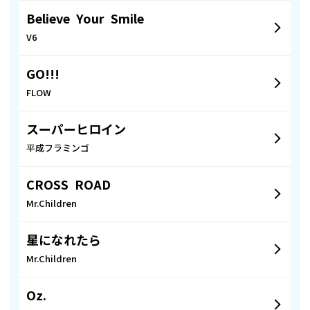
Believe Your Smile
V6
GO!!!
FLOW
スーパーヒロイン
平成フラミンゴ
CROSS ROAD
Mr.Children
星になれたら
Mr.Children
Oz.