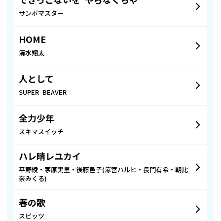
できっこないを やらなくちゃ
サンボマスター
HOME
清水翔太
人として
SUPER BEAVER
全力少年
スキマスイッチ
ハレ晴レユカイ
平野綾・茅原実里・後藤邑子(涼宮ハルヒ・長門有希・朝比
奈みくる)
春の歌
スピッツ