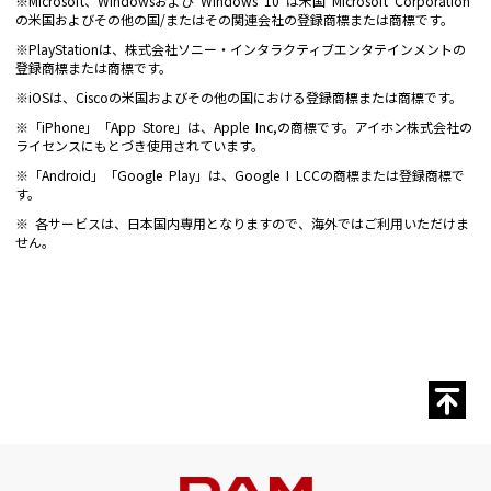
※Microsoft、Windowsおよび Windows 10 は米国 Microsoft Corporation
の米国およびその他の国/またはその関連会社の登録商標または商標です。
※PlayStationは、株式会社ソニー・インタラクティブエンタテインメントの
登録商標または商標です。
※iOSは、Ciscoの米国およびその他の国における登録商標または商標です。
※「iPhone」「App Store」は、Apple Inc,の商標です。アイホン株式会社の
ライセンスにもとづき使用されています。
※「Android」「Google Play」は、Google I LCCの商標または登録商標で
す。
※ 各サービスは、日本国内専用となりますので、海外ではご利用いただけま
せん。