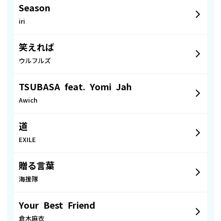
Season
iri
笑えれば
ウルフルズ
TSUBASA feat. Yomi Jah
Awich
道
EXILE
贈る言葉
海援隊
Your Best Friend
倉木麻衣