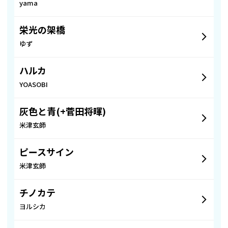
yama
栄光の架橋
ゆず
ハルカ
YOASOBI
灰色と青(+菅田将暉)
米津玄師
ピースサイン
米津玄師
チノカテ
ヨルシカ