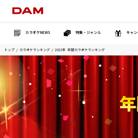
カラオケNEWS
特集・ジャンル
キャン
トップ
カラオケランキング
2023年 年間カラオケランキング