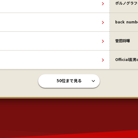
ポルノグラフ
back numb
菅田将暉
Official髭男
50位まで見る