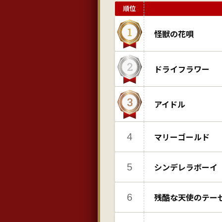
順位
怪獣の花唄
ドライフラワー
アイドル
4
マリーゴールド
5
シンデレラボーイ
6
残酷な天使のテー