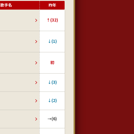
歌手名
昨年
↑(32)
↓(1)
初
↓(3)
↓(2)
→(6)