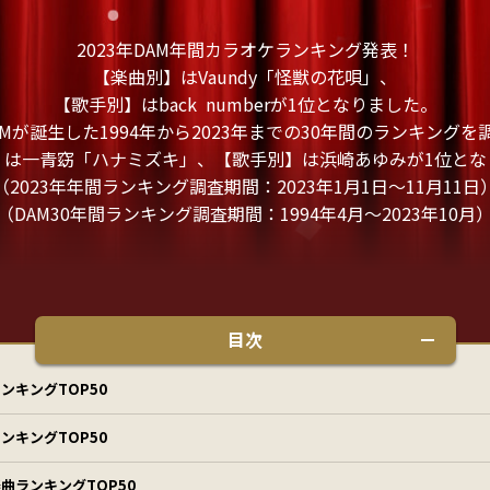
2023年DAM年間カラオケランキング発表！
【楽曲別】はVaundy「怪獣の花唄」、
【歌手別】はback numberが1位となりました。
Mが誕生した1994年から2023年までの30年間のランキングを
】は一青窈「ハナミズキ」、【歌手別】は浜崎あゆみが1位とな
（2023年年間ランキング調査期間：2023年1月1日～11月11日
（DAM30年間ランキング調査期間：1994年4月～2023年10月
目次
ンキングTOP50
ンキングTOP50
曲ランキングTOP50