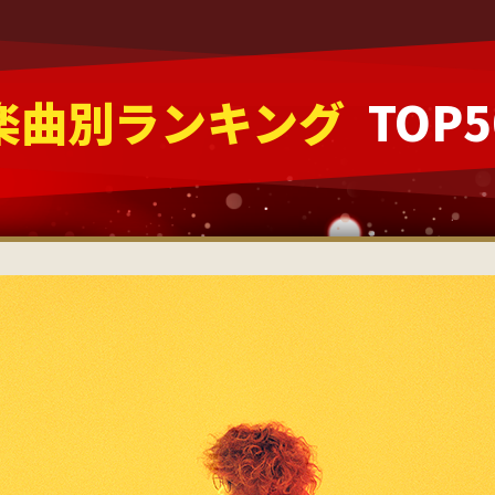
楽曲別ランキング
TOP5