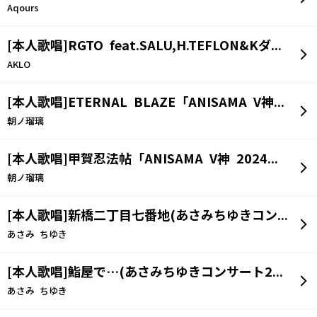
Aqours
[本人歌唱]RGTO feat.SALU,H.TEFLON&Kダブシャイン(『THE HOPE』2024.9.21@お台場THE HOPE特設会場)(本人歌唱)
AKLO
[本人歌唱]ETERNAL BLAZE「ANISAMA V神 2024」(本人歌唱)
朝ノ瑠璃
[本人歌唱]甲賀忍法帖「ANISAMA V神 2024」(本人歌唱)
朝ノ瑠璃
[本人歌唱]新橋二丁目七番地(あさみちゆきコンサート2013「あさみのうた」 in 渋谷公会堂)(本人歌唱)
あさみ ちゆき
[本人歌唱]鮨屋で…(あさみちゆきコンサート2013「あさみのうた」 in 渋谷公会堂)(本人歌唱)
あさみ ちゆき