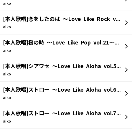
aiko
[本人歌唱]恋をしたのは ～Love Like Rock vol.9～別枠ちゃん～～(本人歌唱)
aiko
[本人歌唱]桜の時 ～Love Like Pop vol.21～(本人歌唱)
aiko
[本人歌唱]シアワセ ～Love Like Aloha vol.5～(本人歌唱)
aiko
[本人歌唱]ストロー ～Love Like Aloha vol.6～(本人歌唱)
aiko
[本人歌唱]ストロー ～Love Like Aloha vol.7～(本人歌唱)
aiko