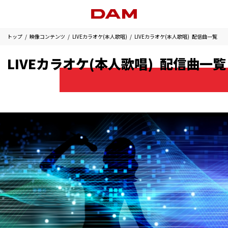
トップ
映像コンテンツ
LIVEカラオケ(本人歌唱)
LIVEカラオケ(本人歌唱) 配信曲一覧
LIVEカラオケ(本人歌唱) 配信曲一覧