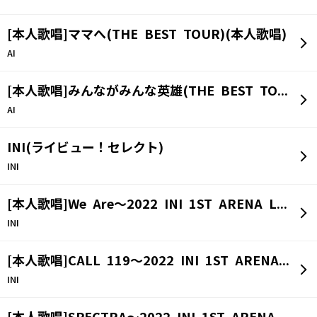
[本人歌唱]ママへ(THE BEST TOUR)(本人歌唱)
AI
[本人歌唱]みんながみんな英雄(THE BEST TOUR)(本人歌唱)
AI
INI(ライビュー！セレクト)
INI
[本人歌唱]We Are～2022 INI 1ST ARENA LIVE TOUR [BREAK THE CODE]～(本人歌唱)
INI
[本人歌唱]CALL 119～2022 INI 1ST ARENA LIVE TOUR [BREAK THE CODE]～(本人歌唱)
INI