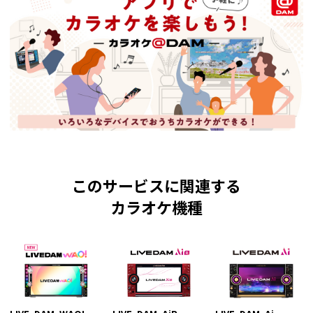
このサービスに関連する
カラオケ機種