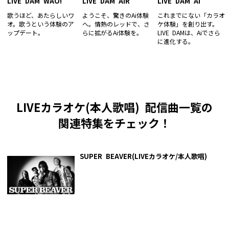
LIVE DAM WAO!
LIVE DAM AiR
LIVE DAM Ai
歌うほど、あたらしいワ
ようこそ、驚きのAi体験
これまでにない「カラオ
オ。歌うという体験のア
へ。情熱のレッドで、さ
ケ体験」を創り出す。
ップデート。
らに拡がるAi体験を。
LIVE DAMは、Aiでさら
に進化する。
LIVEカラオケ(本人歌唱) 配信曲一覧の
関連特集をチェック！
SUPER BEAVER(LIVEカラオケ/本人歌唱)