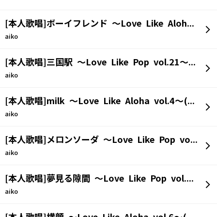
[本人歌唱]ボーイフレンド ～Love Like Aloha vol.5～(本人歌唱)
aiko
[本人歌唱]三国駅 ～Love Like Pop vol.21～(本人歌唱)
aiko
[本人歌唱]milk ～Love Like Aloha vol.4～(本人歌唱)
aiko
[本人歌唱]メロンソーダ ～Love Like Pop vol.23～(本人歌唱)
aiko
[本人歌唱]夢見る隙間 ～Love Like Pop vol.21～(本人歌唱)
aiko