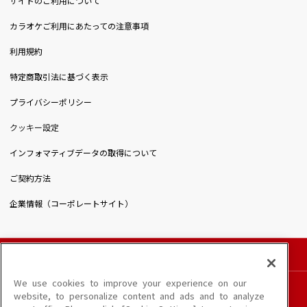
サイトのご利用について
カラオケご利用にあたっての注意事項
利用規約
特定商取引法に基づく表示
プライバシーポリシー
クッキー設定
インフォマティブデータの取得について
ご契約方法
企業情報（コーポレートサイト）
© DAIICHIKOSHO CO.,LTD. All Rights Reserved.
このサイトに掲載されている一切の文章・画像・写真・動画・音声等を、手段や形態を
We use cookies to improve your experience on our
問わず、著作権法の定める範囲を超えて無断で複製、転載、ファイル化などすることを
website, to personalize content and ads and to analyze
禁じます。