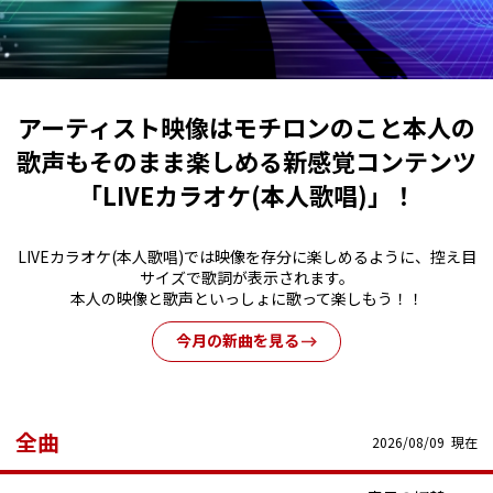
アーティスト映像はモチロンのこと本人の
歌声もそのまま楽しめる新感覚コンテンツ
「LIVEカラオケ(本人歌唱)」！
LIVEカラオケ(本人歌唱)では映像を存分に楽しめるように、控え目
サイズで歌詞が表示されます。
本人の映像と歌声といっしょに歌って楽しもう！！
今月の新曲を見る
全曲
2026/08/09 現在