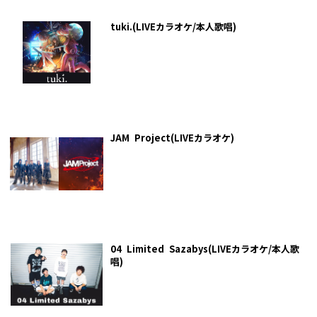
tuki.(LIVEカラオケ/本人歌唱)
JAM Project(LIVEカラオケ)
04 Limited Sazabys(LIVEカラオケ/本人歌
唱)