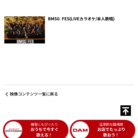
BMSG FES(LIVEカラオケ/本人歌唱)
映像コンテンツ一覧に戻る
練習にもぴったり
圧倒的な臨場感
おうちで今すぐ
お店でたっぷり
歌える！
歌おう！