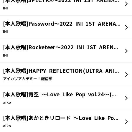
[本人歌唱]SPECTRA～2022 INI 1ST ARENA LIVE TOUR [BREAK THE CODE]～(本人歌唱)
INI
[本人歌唱]Password～2022 INI 1ST ARENA LIVE TOUR [BREAK THE CODE]～(本人歌唱)
INI
[本人歌唱]Rocketeer～2022 INI 1ST ARENA LIVE TOUR [BREAK THE CODE]～(本人歌唱)
INI
[本人歌唱]HAPPY REFLECTION(ULTRA ANIME FES 2025)(本人歌唱)
アイカツアカデミー！配信部
[本人歌唱]青空 ～Love Like Pop vol.24～(本人歌唱)
aiko
[本人歌唱]あかときリロード ～Love Like Pop vol.23～(本人歌唱)
aiko