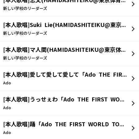
[本人歌唱]恋文(HAMIDASHITEIKU@東京体育館)(本人歌唱)
新しい学校のリーダーズ
[本人歌唱]Suki Lie(HAMIDASHITEIKU@東京体育館)(本人歌唱)
新しい学校のリーダーズ
[本人歌唱]マ人間(HAMIDASHITEIKU@東京体育館)(本人歌唱)
新しい学校のリーダーズ
[本人歌唱]愛して愛して愛して「Ado THE FIRST WORLD TOUR “Wish” @ Los Angeles・Peacock Theater」(本人歌唱)
Ado
[本人歌唱]うっせぇわ「Ado THE FIRST WORLD TOUR “Wish” @ Los Angeles・Peacock Theater」(本人歌唱)
Ado
[本人歌唱]踊「Ado THE FIRST WORLD TOUR “Wish” @ Los Angeles・Peacock Theater」(本人歌唱)
Ado